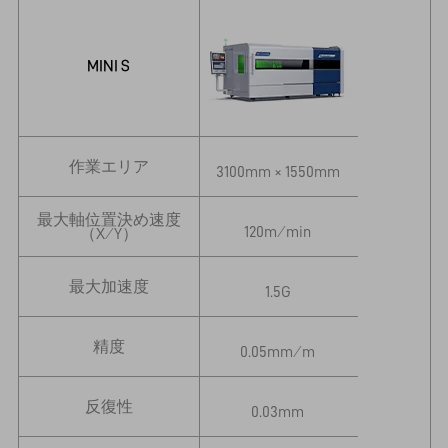
MINI S
作業エリア
3100mm × 1550mm
最大軸位置決め速度
120m ⁄ min
（X ⁄ Y）
最大加速度
1.5G
精度
0.05mm ⁄ m
反復性
0.03mm