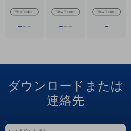
View Product
View Product
View Product
ダウンロードまたは
連絡先