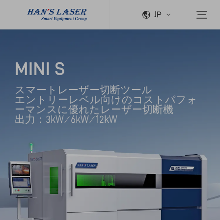
JP
MINI S
スマートレーザー切断ツール

エントリーレベル向けのコストパフォ
ーマンスに優れたレーザー切断機

出力：3kW ⁄ 6kW ⁄ 12kW