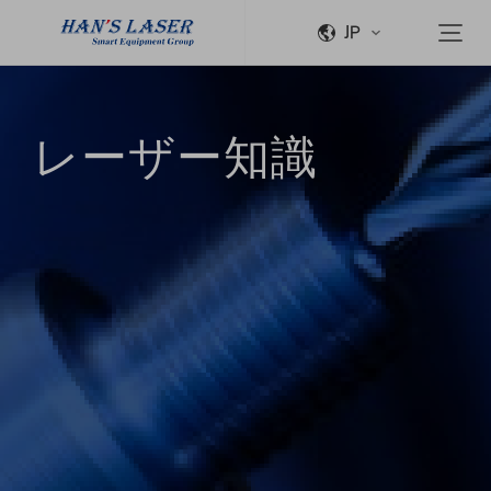
JP
レーザー知識