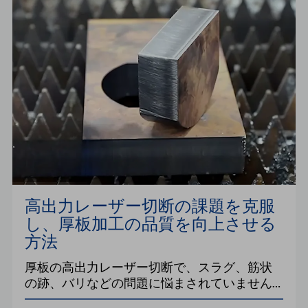
トエレベーターの複雑な板金部品に求められ
る高い品質要件を満たします。
高出力レーザー切断の課題を克服
し、厚板加工の品質を向上させる
方法
厚板の高出力レーザー切断で、スラグ、筋状
の跡、バリなどの問題に悩まされていません
か？この記事では、その根本原因を分析し、