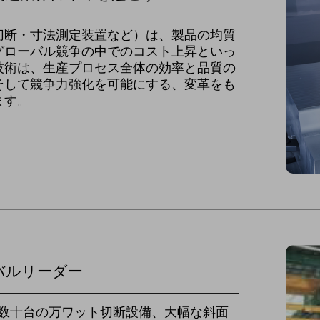
切断・寸法測定装置など）は、製品の均質
グローバル競争の中でのコスト上昇といっ
技術は、生産プロセス全体の効率と品質の
そして競争力強化を可能にする、変革をも
ます。
バルリーダー
ループは数十台の万ワット切断設備、大幅な斜面