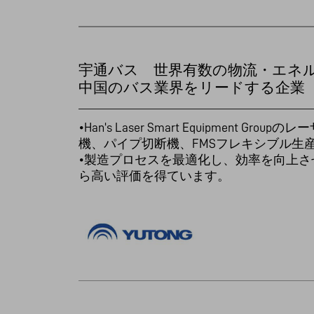
宇通バス 世界有数の物流・エネ
中国のバス業界をリードする企業
•Han's Laser Smart Equipment G
機、パイプ切断機、FMSフレキシブル生
•製造プロセスを最適化し、効率を向上させ
ら高い評価を得ています。