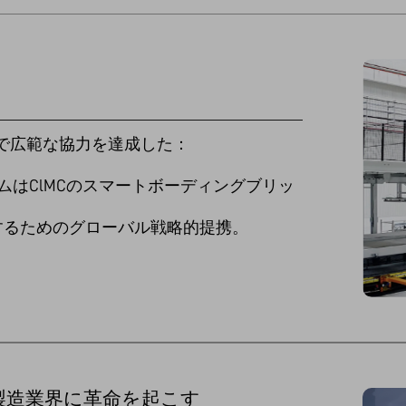
の分野で広範な協力を達成した：
ムはClMCのスマートボーディングブリッ
構築するためのグローバル戦略的提携。
製造業界に革命を起こす