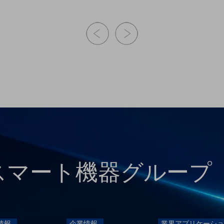
ー スマート機器グループ
情報
企業情報
業界アプリケーショ