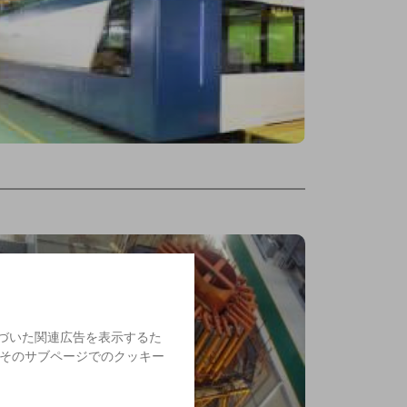
に基づいた関連広告を表示するた
よびそのサブページでのクッキー