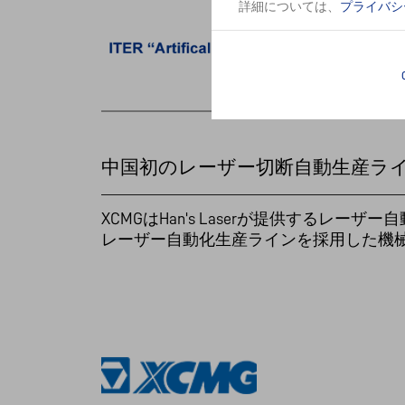
詳細については、
プライバシ
中国初のレーザー切断自動生産ラ
XCMGはHan's Laserが提供するレ
レーザー自動化生産ラインを採用した機