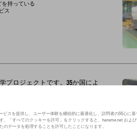
どを持っている
ビス
工学プロジェクトです。35か国によ
、持続可能なエネルギー源としての核融合の
さまざまなサービスを提供し、ユーザー体験を継続的に最適化し、訪問者の関心
、大規模な国際核融合研究・工学プロジェ
。「すべてのクッキーを許可」をクリックすると、hansme.net お
、インド、日本、韓国などを含む35か国が
たのデータを処理することを許可したことになります。