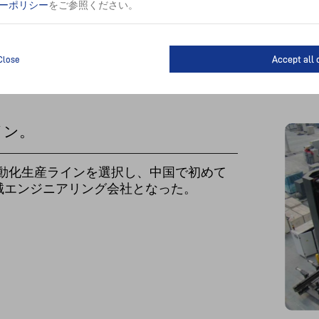
ーポリシー
をご参照ください。
Accept all 
Close
イン。
ーザー自動化生産ラインを選択し、中国で初めて
械エンジニアリング会社となった。