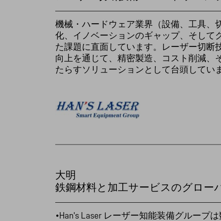
機械・ハードウェア業界（設備、工具、
化、イノベーションのギャップ、そして
た課題に直面しています。レーザー切断
向上を通じて、精密製造、コスト削減、
たらすソリューションとして台頭してい
大明
鉄鋼材料と加工サービスのグロー
•Han's Laser レーザー知能装備グ