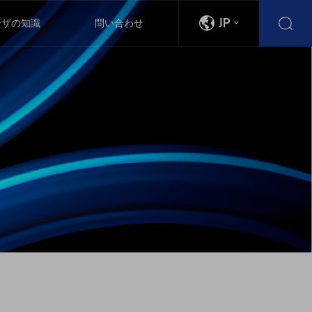
JP
ーザの知識
問い合わせ