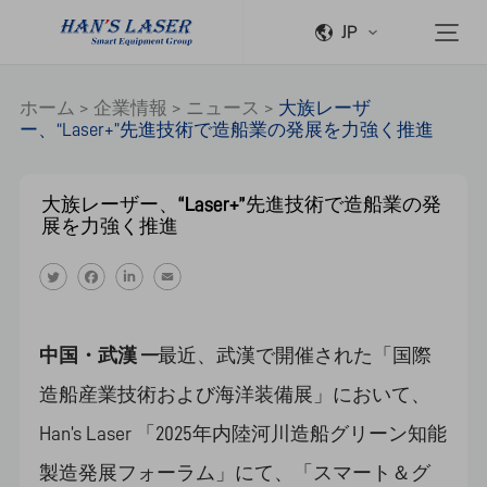
JP
ホーム
>
企業情報
>
ニュース
>
大族レーザ
ー、“Laser+”先進技術で造船業の発展を力強く推進
大族レーザー、“Laser+”先進技術で造船業の発
展を力強く推進
中国・武漢 —
最近、武漢で開催された「国際
造船産業技術および海洋装備展」において、
Han’s Laser 「2025年内陸河川造船グリーン知能
製造発展フォーラム」にて、「スマート＆グ