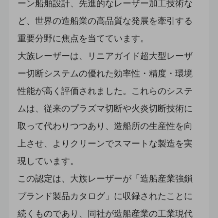
ーン船舶設計、先進的なレーザー加工技術な
ど、世界の造船業の高品質な発展を牽引する
重要分野に焦点を当てています。
大族レーザーは、リニアガイド超大型レーザ
ー切断システムの優れた効率性・精度・環境
性能が高く評価されました。これらのシステ
ムは、従来のプラズマ切断や火炎切断技術に
取って代わりつつあり、造船所の生産性を向
上させ、よりクリーンでスマートな製造を実
現しています。
この認定は、大族レーザーが「造船産業強鎖
ブランド製品カタログ」に収録されたことに
続くものであり、同社が造船産業の工業現代