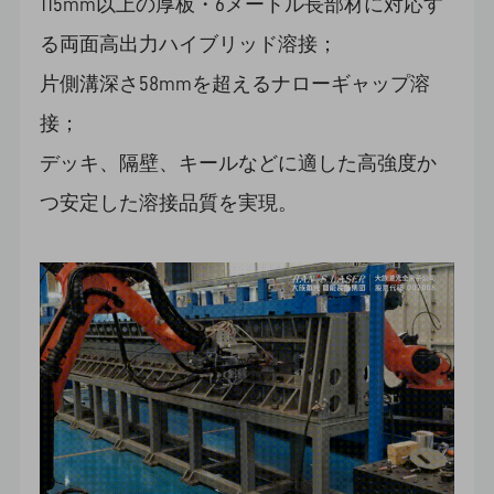
115mm以上の厚板・6メートル長部材に対応す
る両面高出力ハイブリッド溶接；
片側溝深さ58mmを超えるナローギャップ溶
接；
デッキ、隔壁、キールなどに適した高強度か
つ安定した溶接品質を実現。