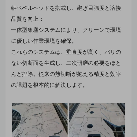
軸ベベルヘッドを搭載し、継ぎ目強度と溶接
品質を向上；
一体型集塵システムにより、クリーンで環境
に優しい作業環境を確保。
これらのシステムは、垂直度が高く、バリの
ない切断面を生成し、二次研磨の必要をほと
んど排除。従来の熱切断が抱える精度と効率
の課題を根本的に解決します。