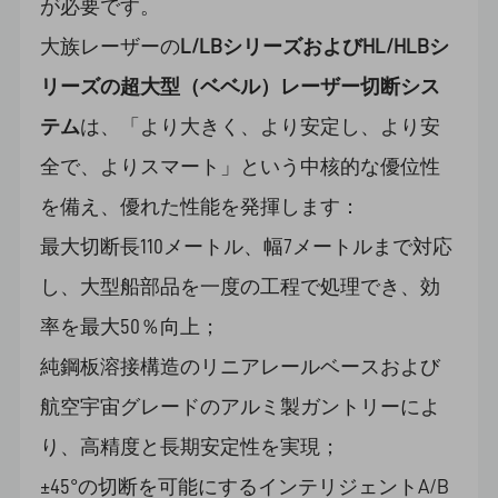
が必要です。
大族レーザーの
L/LBシリーズおよびHL/HLBシ
リーズの超大型（ベベル）レーザー切断シス
テム
は、「より大きく、より安定し、より安
全で、よりスマート」という中核的な優位性
を備え、優れた性能を発揮します：
最大切断長110メートル、幅7メートルまで対応
し、大型船部品を一度の工程で処理でき、効
率を最大50％向上；
純鋼板溶接構造のリニアレールベースおよび
航空宇宙グレードのアルミ製ガントリーによ
り、高精度と長期安定性を実現；
±45°の切断を可能にするインテリジェントA/B