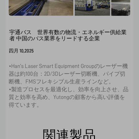
宇通バス 世界有数の物流・エネルギー供給業
者 中国のバス業界をリードする企業
四月 10,2025
•Han's Laser Smart Equipment Groupのレーザー機
器は約100台：2D/3Dレーザー切断機、パイプ切
断機、FMSフレキシブル生産ラインなど。
•製造プロセスを最適化し、効率を向上させ、品
質と効率を高め、Yutongの顧客から高い評価を
得ています。
関連製品