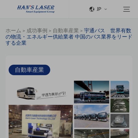
JP
ホーム
>
成功事例
>
自動車産業
>
宇通バス 世界有数
の物流・エネルギー供給業者 中国のバス業界をリード
する企業
自動車産業