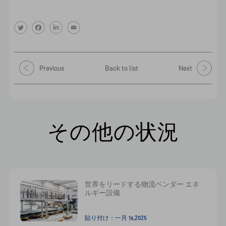
Previous
Back to list
Next
その他の状況
世界をリードする物流ベンダー エネ
ルギー設備
貼り付け：一月 16,2025