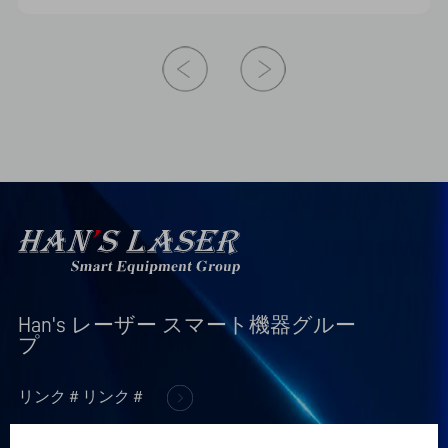
Han's レーザー スマート機器グルー
プ
リンク＃リンク＃
+
製品情報