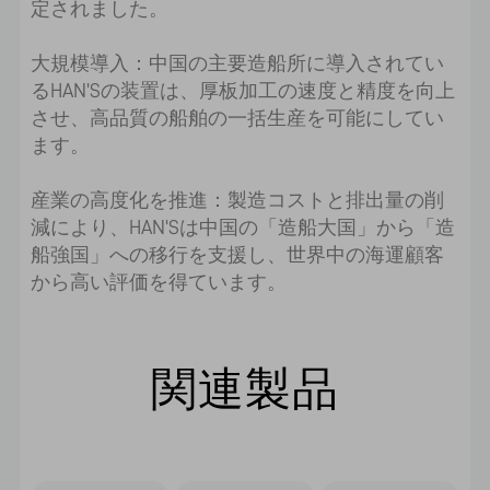
定されました。
大規模導入：中国の主要造船所に導入されてい
るHAN'Sの装置は、厚板加工の速度と精度を向上
させ、高品質の船舶の一括生産を可能にしてい
ます。
産業の高度化を推進：製造コストと排出量の削
減により、HAN'Sは中国の「造船大国」から「造
船強国」への移行を支援し、世界中の海運顧客
から高い評価を得ています。
関連製品