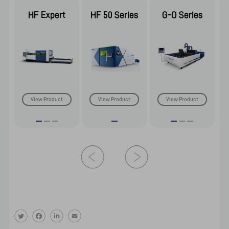
HF Expert
HF 50 Series
G-O Series
View Product
View Product
View Product