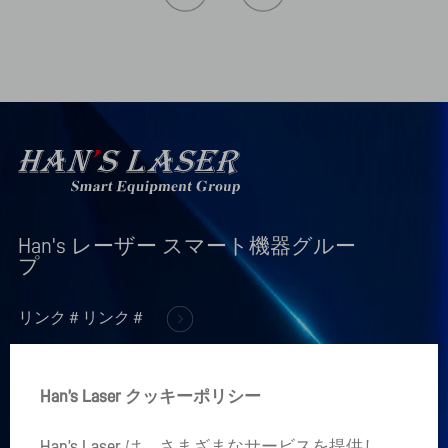
Han's レーザー スマート機器グルー
プ
リンク＃リンク＃
+
製品情報
Han’s Laser クッキーポリシー
+
企業情報
Han’s Laser は、さまざまなサービスを提供し、