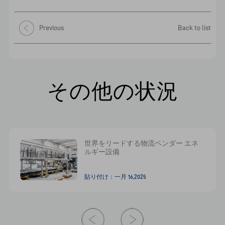
Previous
Back to list
その他の状況
世界をリードする物流ベンダー エネ
ルギー設備
貼り付け：一月 16,2025